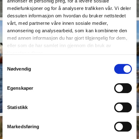
annonser et personlig preg, for å levere sosiale
mediefunksjoner og for å analysere trafikken vår. Vi deler
dessuten informasjon om hvordan du bruker nettstedet
vårt, med partnerne våre innen sosiale medier,
annonsering og analysearbeid, som kan kombinere den
med annen informasjon du har gjort tilgjengelig for dem,
eller som de har samlet inn gjennom din bruk av
tjenestene deres.
Samtykkevalg
Nødvendig
Egenskaper
Statistikk
Markedsføring