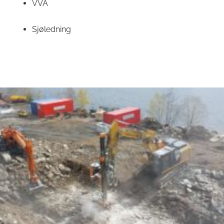
VVA
Sjøledning