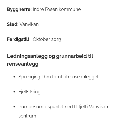
Byggherre:
Indre Fosen kommune
Sted:
Vanvikan
Ferdigstilt:
Oktober 2023
Ledningsanlegg og grunnarbeid til
renseanlegg
Sprenging ifbm tomt til renseanlegget.
Fjellsikring
Pumpesump spuntet ned til fjell i Vanvikan
sentrum