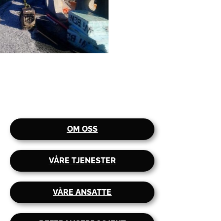
OM OSS
VÅRE TJENESTER
VÅRE ANSATTE