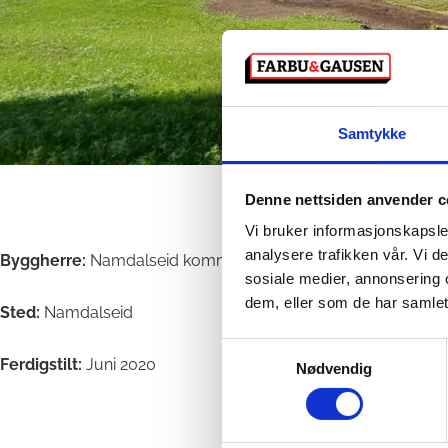
Samtykke
Denne nettsiden anvender c
Vi bruker informasjonskapsler
analysere trafikken vår. Vi 
Byggherre:
Namdalseid kommune
sosiale medier, annonsering 
dem, eller som de har samlet
Sted:
Namdalseid
Samtykkevalg
Ferdigstilt:
Juni 2020
Nødvendig