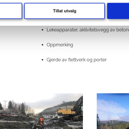
Tillat utvalg
Kantstein, belegningsstein, plen, trær, 
Lekeapparater, aktivitetsvegg av beton
Oppmerking
Gjerde av flettverk og porter