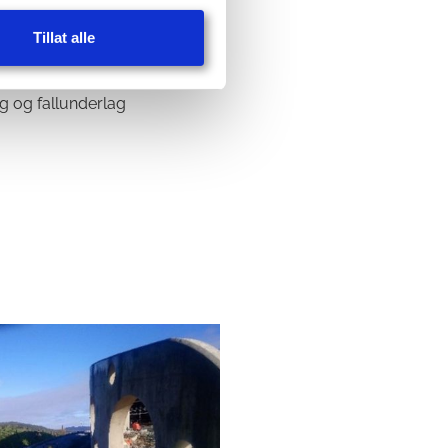
Tillat alle
busker
g og fallunderlag