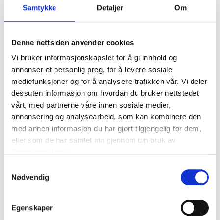
Samtykke
Detaljer
Om
Denne nettsiden anvender cookies
Vi bruker informasjonskapsler for å gi innhold og
annonser et personlig preg, for å levere sosiale
mediefunksjoner og for å analysere trafikken vår. Vi deler
dessuten informasjon om hvordan du bruker nettstedet
vårt, med partnerne våre innen sosiale medier,
annonsering og analysearbeid, som kan kombinere den
med annen informasjon du har gjort tilgjengelig for dem,
eller som de har samlet inn gjennom din bruk av
tjenestene deres.
Samtykkevalg
Nødvendig
Egenskaper