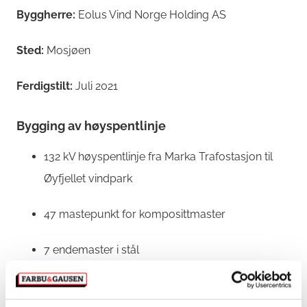
Byggherre:
Eolus Vind Norge Holding AS
Sted:
Mosjøen
Ferdigstilt:
Juli 2021
Bygging av høyspentlinje
132 kV høyspentlinje fra Marka Trafostasjon til
Øyfjellet vindpark
47 mastepunkt for komposittmaster
7 endemaster i stål
3 km med høyspentkabler i jord