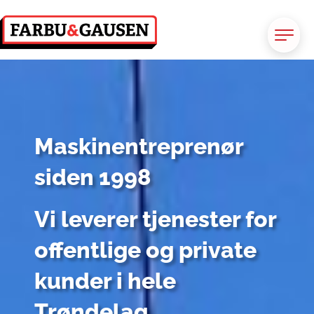
Maskinentreprenør 
siden 1998 
Vi leverer tjenester for 
offentlige og private 
kunder i hele 
Trøndelag