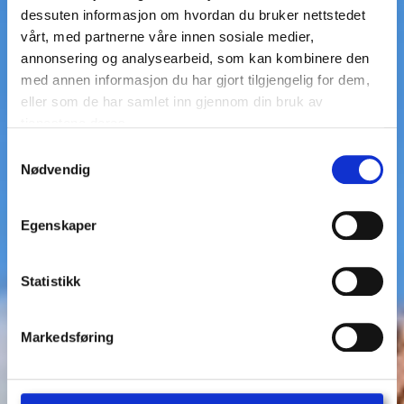
dessuten informasjon om hvordan du bruker nettstedet
vårt, med partnerne våre innen sosiale medier,
annonsering og analysearbeid, som kan kombinere den
med annen informasjon du har gjort tilgjengelig for dem,
eller som de har samlet inn gjennom din bruk av
tjenestene deres.
Samtykkevalg
Nødvendig
Egenskaper
Statistikk
Markedsføring