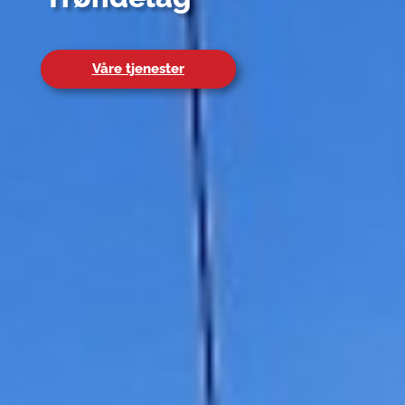
Våre tjenester